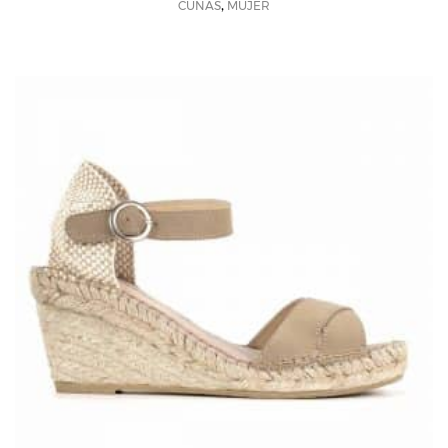
,
CUÑAS
MUJER