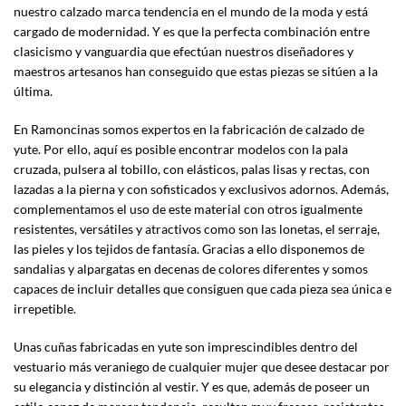
nuestro calzado marca tendencia en el mundo de la moda y está
cargado de modernidad. Y es que la perfecta combinación entre
clasicismo y vanguardia que efectúan nuestros diseñadores y
maestros artesanos han conseguido que estas piezas se sitúen a la
última.
En Ramoncinas somos expertos en la fabricación de calzado de
yute. Por ello, aquí es posible encontrar modelos con la pala
cruzada, pulsera al tobillo, con elásticos, palas lisas y rectas, con
lazadas a la pierna y con sofisticados y exclusivos adornos. Además,
complementamos el uso de este material con otros igualmente
resistentes, versátiles y atractivos como son las lonetas, el serraje,
las pieles y los tejidos de fantasía. Gracias a ello disponemos de
sandalias y alpargatas en decenas de colores diferentes y somos
capaces de incluir detalles que consiguen que cada pieza sea única e
irrepetible.
Unas cuñas fabricadas en yute son imprescindibles dentro del
vestuario más veraniego de cualquier mujer que desee destacar por
su elegancia y distinción al vestir. Y es que, además de poseer un