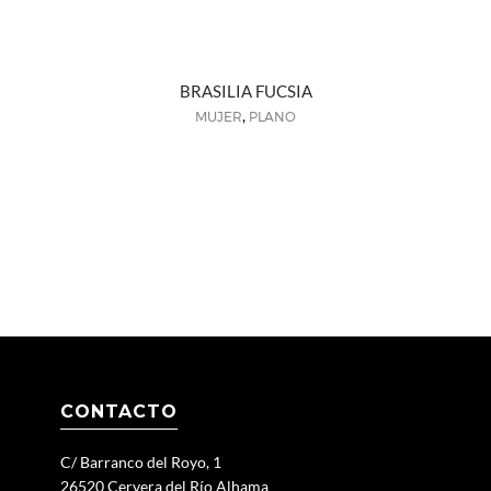
BRASILIA FUCSIA
,
MUJER
PLANO
CONTACTO
C/ Barranco del Royo, 1
26520 Cervera del Río Alhama