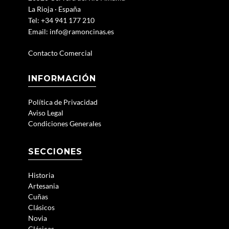
La Rioja · España
Tel: +34 941 177 210
Email:
info@ramoncinas.es
Contacto Comercial
INFORMACIÓN
Política de Privacidad
Aviso Legal
Condiciones Generales
SECCIONES
Historia
Artesania
Cuñas
Clásicos
Novia
Clásicas