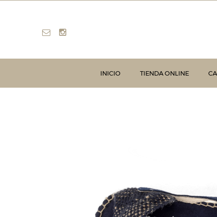
INICIO
TIENDA ONLINE
CA