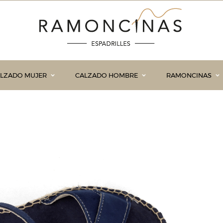
LZADO MUJER
CALZADO HOMBRE
RAMONCINAS