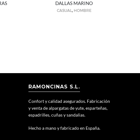
RAS
DALLAS MARINO
,
CASUAL
HOMBRE
RAMONCINAS S.L.
Confort y calidad asegurados. Fabricación
y venta de alpargatas de yute, esparteñas,
espadrilles, cuñas y sandalias.
Hecho a mano y fabricado en España.