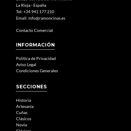
La Rioja · España
Tel: +34 941 177 210
Email:
info@ramoncinas.es
Contacto Comercial
INFORMACIÓN
Política de Privacidad
Aviso Legal
Condiciones Generales
SECCIONES
Historia
Artesania
Cuñas
Clásicos
Novia
Clásicas