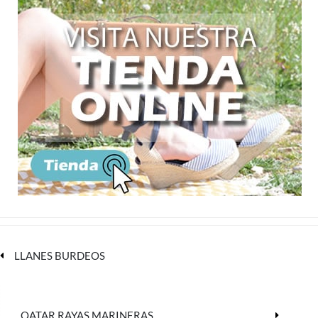
LLANES BURDEOS
QATAR RAYAS MARINERAS