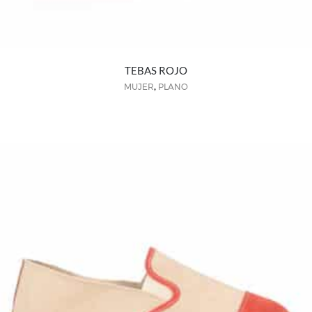
TEBAS ROJO
,
MUJER
PLANO