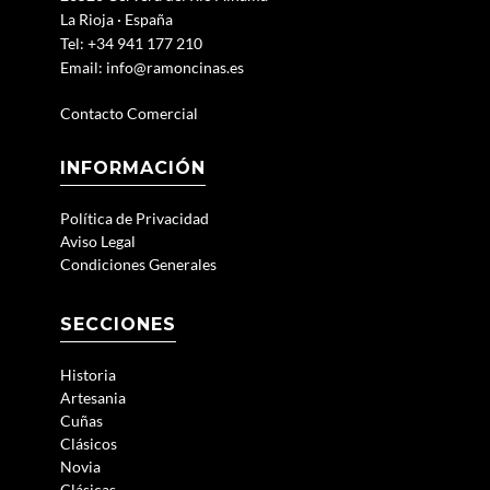
La Rioja · España
Tel: +34 941 177 210
Email:
info@ramoncinas.es
Contacto Comercial
INFORMACIÓN
Política de Privacidad
Aviso Legal
Condiciones Generales
SECCIONES
Historia
Artesania
Cuñas
Clásicos
Novia
Clásicas