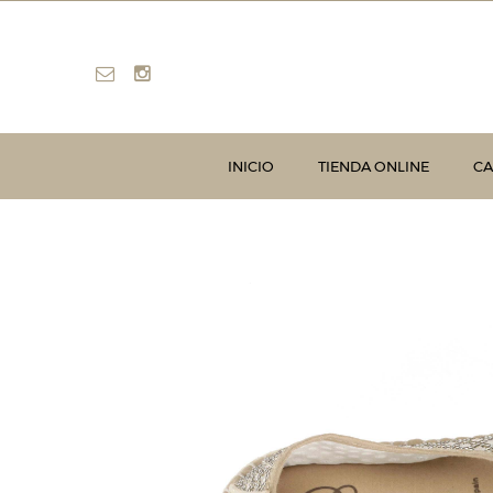
INICIO
TIENDA ONLINE
CA