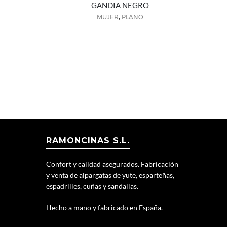
GANDIA NEGRO
,
MUJER
PLANO
RAMONCINAS S.L.
Confort y calidad asegurados. Fabricación
y venta de alpargatas de yute, esparteñas,
espadrilles, cuñas y sandalias.
Hecho a mano y fabricado en España.