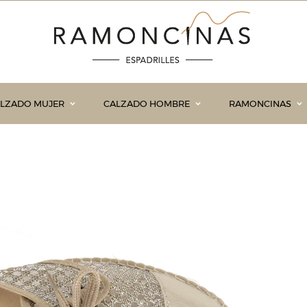
LZADO MUJER
CALZADO HOMBRE
RAMONCINAS