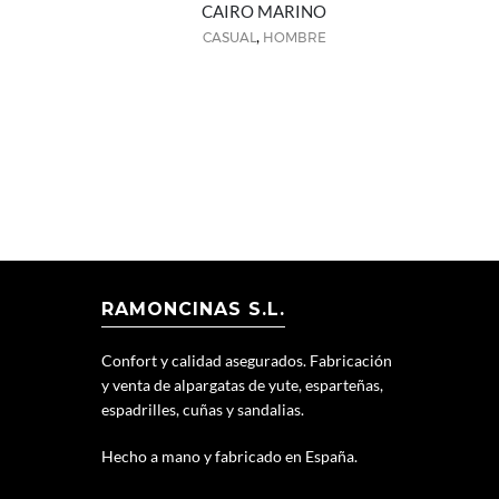
CAIRO MARINO
,
CASUAL
HOMBRE
RAMONCINAS S.L.
Confort y calidad asegurados. Fabricación
y venta de alpargatas de yute, esparteñas,
espadrilles, cuñas y sandalias.
Hecho a mano y fabricado en España.