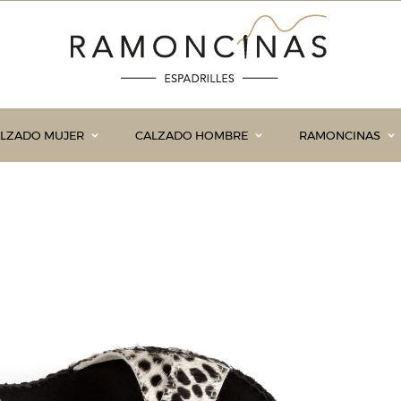
LZADO MUJER
CALZADO HOMBRE
RAMONCINAS