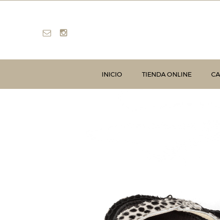
INICIO
TIENDA ONLINE
CA