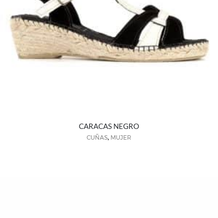
CARACAS NEGRO
,
CUÑAS
MUJER