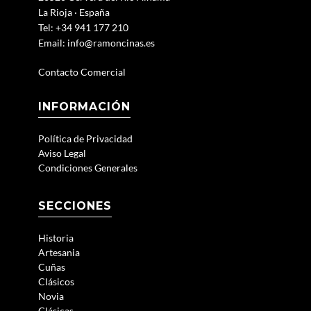
La Rioja · España
Tel: +34 941 177 210
Email:
info@ramoncinas.es
Contacto Comercial
INFORMACIÓN
Política de Privacidad
Aviso Legal
Condiciones Generales
SECCIONES
Historia
Artesania
Cuñas
Clásicos
Novia
Clásicas