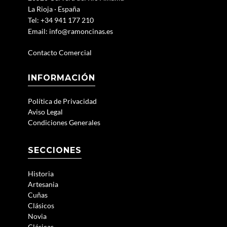
La Rioja · España
Tel: +34 941 177 210
Email:
info@ramoncinas.es
Contacto Comercial
INFORMACIÓN
Política de Privacidad
Aviso Legal
Condiciones Generales
SECCIONES
Historia
Artesania
Cuñas
Clásicos
Novia
Clásicas