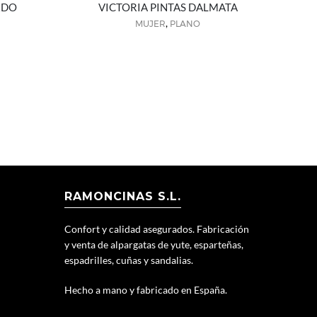
RDO
VICTORIA PINTAS DALMATA
,
MUJER
PLANO
RAMONCINAS S.L.
Confort y calidad asegurados. Fabricación
y venta de alpargatas de yute, esparteñas,
espadrilles, cuñas y sandalias.
Hecho a mano y fabricado en España.