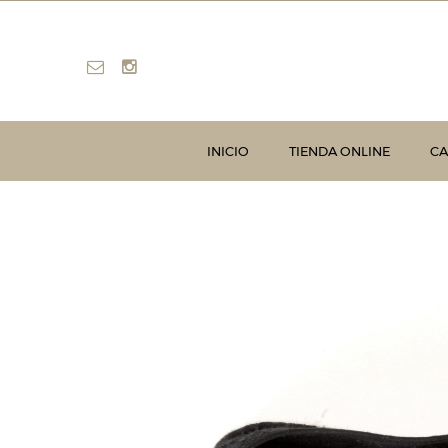
INICIO
TIENDA ONLINE
CA