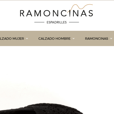
LZADO MUJER
CALZADO HOMBRE
RAMONCINAS